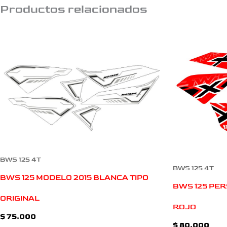
Productos relacionados
BWS 125 4T
BWS 125 4T
BWS 125 MODELO 2015 BLANCA TIPO
BWS 125 PER
ORIGINAL
ROJO
$
75.000
$
80.000