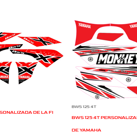
BWS 125 4T
SONALIZADA DE LA FI
BWS 125 4T PERSONALIZA
DE YAMAHA