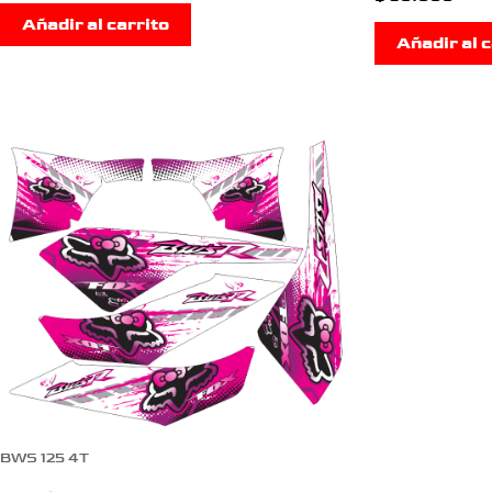
Añadir al carrito
Añadir al c
BWS 125 4T