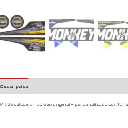
Descripción
Información adicional
Kit de calcomanias tipo original – personalizado con 1 añ