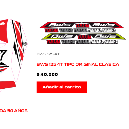
BWS 125 4T
BWS 125 4T TIPO ORIGINAL CLASICA
$
40.000
Añadir al carrito
DA 50 AÑOS