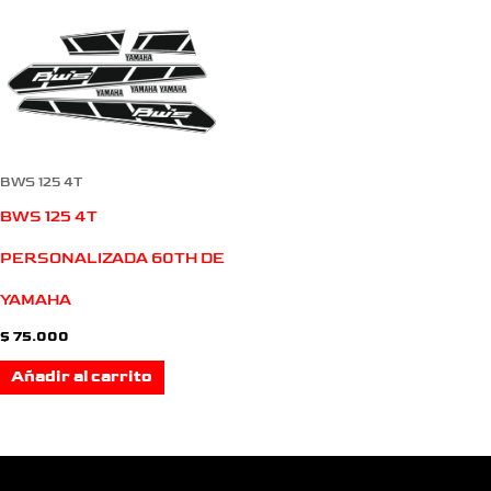
BWS 125 4T
BWS 125 4T
PERSONALIZADA 60TH DE
YAMAHA
$
75.000
Añadir al carrito