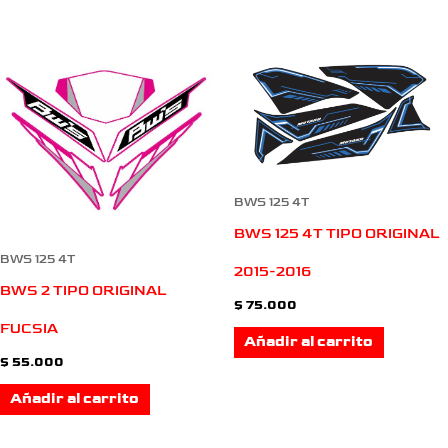
BWS 125 4T
BWS 125 4T TIPO ORIGINAL
BWS 125 4T
2015-2016
BWS 2 TIPO ORIGINAL
$
75.000
FUCSIA
Añadir al carrito
$
55.000
Añadir al carrito