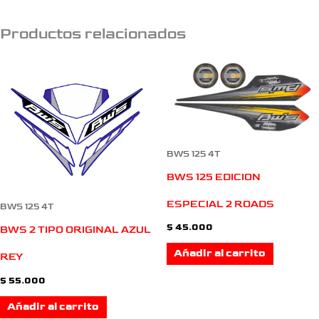
Productos relacionados
BWS 125 4T
BWS 125 EDICION
ESPECIAL 2 ROADS
BWS 125 4T
$
45.000
BWS 2 TIPO ORIGINAL AZUL
Añadir al carrito
REY
$
55.000
Añadir al carrito