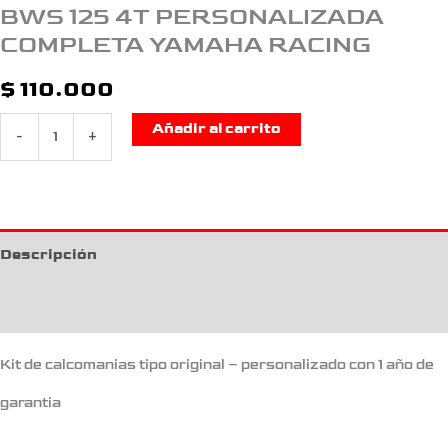
BWS 125 4T PERSONALIZADA
COMPLETA YAMAHA RACING
$
110.000
Añadir al carrito
-
+
Descripción
Información adicional
Kit de calcomanias tipo original – personalizado con 1 año de
garantia