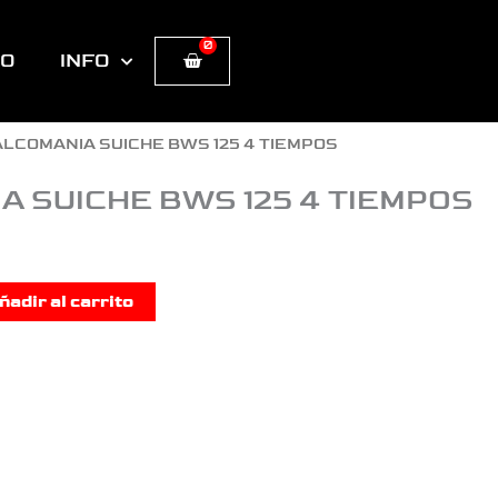
0
Cart
TO
INFO
ALCOMANIA SUICHE BWS 125 4 TIEMPOS
A SUICHE BWS 125 4 TIEMPOS
ñadir al carrito