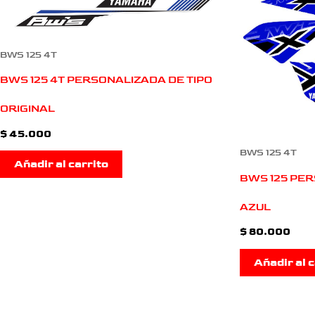
BWS 125 4T
BWS 125 4T PERSONALIZADA DE TIPO
ORIGINAL
$
45.000
BWS 125 4T
Añadir al carrito
BWS 125 PER
AZUL
$
80.000
Añadir al c