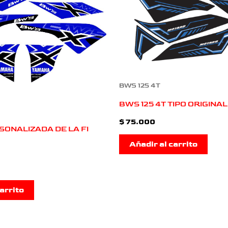
BWS 125 4T
BWS 125 4T TIPO ORIGINAL
$
75.000
SONALIZADA DE LA FI
Añadir al carrito
arrito