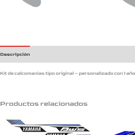
Descripción
Información adicional
Kit de calcomanias tipo original – personalizado con 1 añ
Productos relacionados