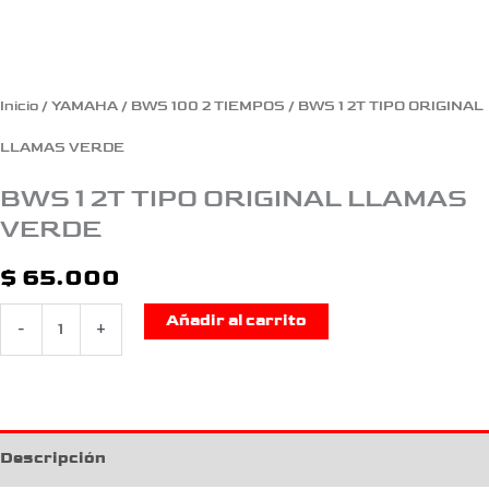
Inicio
/
YAMAHA
/
BWS 100 2 TIEMPOS
/ BWS 1 2T TIPO ORIGINAL
LLAMAS VERDE
BWS 1 2T TIPO ORIGINAL LLAMAS
VERDE
$
65.000
Añadir al carrito
-
+
Descripción