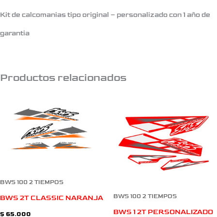
Kit de calcomanias tipo original – personalizado con 1 año de
garantia
Productos relacionados
BWS 100 2 TIEMPOS
BWS 100 2 TIEMPOS
BWS 2T CLASSIC NARANJA
BWS 1 2T PERSONALIZADO
$
65.000