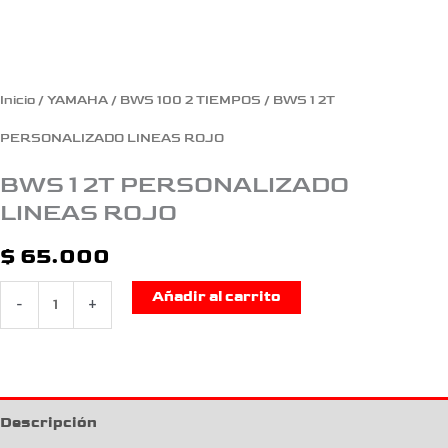
Inicio
/
YAMAHA
/
BWS 100 2 TIEMPOS
/ BWS 1 2T
PERSONALIZADO LINEAS ROJO
BWS 1 2T PERSONALIZADO
LINEAS ROJO
$
65.000
Añadir al carrito
-
+
Descripción