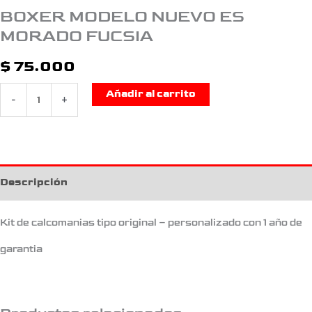
BOXER MODELO NUEVO ES
MORADO FUCSIA
$
75.000
Añadir al carrito
-
+
Descripción
Kit de calcomanias tipo original – personalizado con 1 año de
garantia