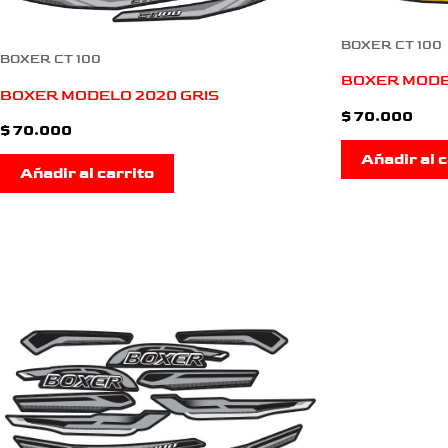
BOXER CT 100
BOXER CT 100
BOXER MODE
BOXER MODELO 2020 GRIS
$
70.000
$
70.000
Añadir al c
Añadir al carrito