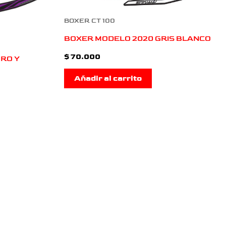
BOXER CT 100
BOXER MODELO 2020 GRIS BLANCO
$
70.000
RO Y
Añadir al carrito