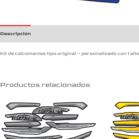
Descripción
Kit de calcomanias tipo original – personalizado con 1 añ
Productos relacionados