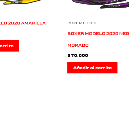
LO 2020 AMARILLA
BOXER CT 100
BOXER MODELO 2020 NEG
MORADO
arrito
$
70.000
Añadir al carrito