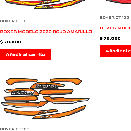
BOXER CT 100
BOXER CT 100
BOXER MODE
BOXER MODELO 2020 ROJO AMARILLO
$
70.000
$
70.000
Añadir al c
Añadir al carrito
BOXER CT 100