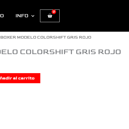
0
Cart
TO
INFO
 BOXER MODELO COLORSHIFT GRIS ROJO
ELO COLORSHIFT GRIS ROJO
ñadir al carrito