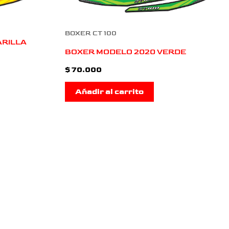
BOXER CT 100
ARILLA
BOXER MODELO 2020 VERDE
$
70.000
Añadir al carrito