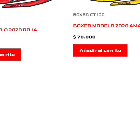
BOXER CT 100
BOXER MODELO 2020 AM
LO 2020 ROJA
$
70.000
Añadir al carrito
arrito