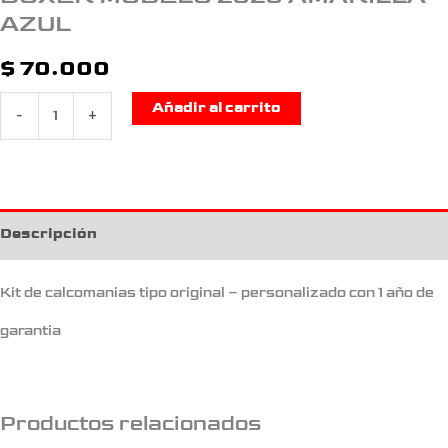
AZUL
$
70.000
Añadir al carrito
-
+
Descripción
Kit de calcomanias tipo original – personalizado con 1 año de
garantia
Productos relacionados