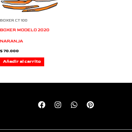
BOXER CT 100
BOXER MODELO 2020
NARANJA
$
70.000
Añadir al carrito