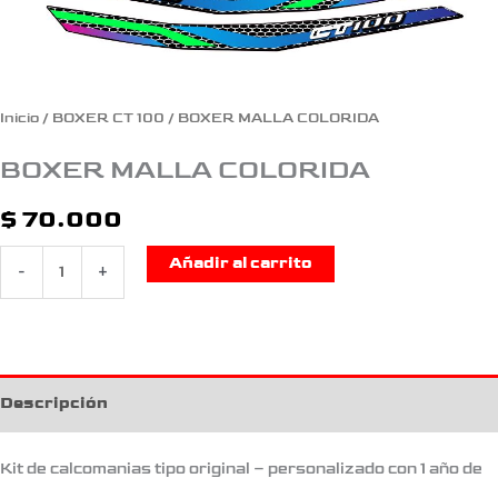
Inicio
/
BOXER CT 100
/ BOXER MALLA COLORIDA
BOXER MALLA COLORIDA
$
70.000
Añadir al carrito
-
+
Descripción
Kit de calcomanias tipo original – personalizado con 1 año de