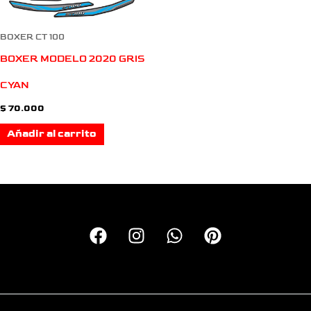
BOXER CT 100
BOXER MODELO 2020 GRIS
CYAN
$
70.000
Añadir al carrito