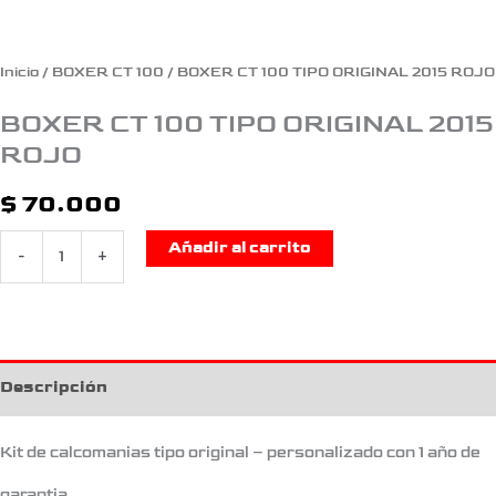
Inicio
/
BOXER CT 100
/ BOXER CT 100 TIPO ORIGINAL 2015 ROJO
BOXER CT 100 TIPO ORIGINAL 2015
ROJO
$
70.000
Añadir al carrito
-
+
Descripción
Kit de calcomanias tipo original – personalizado con 1 año de
garantia