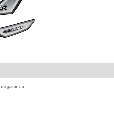
o de garantia