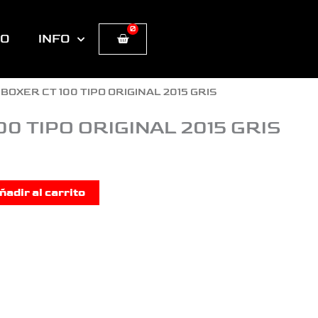
0
Cart
TO
INFO
 BOXER CT 100 TIPO ORIGINAL 2015 GRIS
00 TIPO ORIGINAL 2015 GRIS
ñadir al carrito