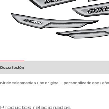
Descripción
Kit de calcomanias tipo original – personalizado con 1 añ
Productos relacionados