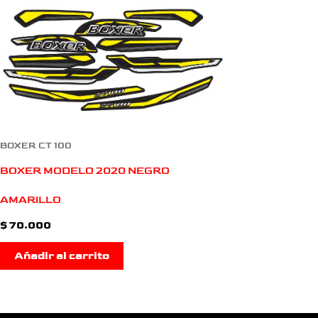
BOXER CT 100
BOXER MODELO 2020 NEGRO
AMARILLO
$
70.000
Añadir al carrito