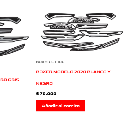
BOXER CT 100
BOXER MODELO 2020 BLANCO Y
RO GRIS
NEGRO
$
70.000
Añadir al carrito