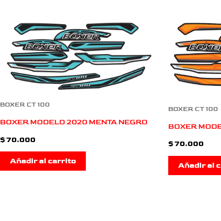
BOXER CT 100
BOXER CT 100
BOXER MODELO 2020 MENTA NEGRO
BOXER MODE
$
70.000
$
70.000
Añadir al carrito
Añadir al c