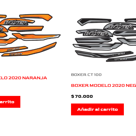
BOXER CT 100
LO 2020 NARANJA
BOXER MODELO 2020 NEG
$
70.000
arrito
Añadir al carrito