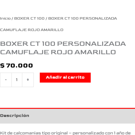
Inicio
/
BOXER CT 100
/ BOXER CT 100 PERSONALIZADA
CAMUFLAJE ROJO AMARILLO
BOXER CT 100 PERSONALIZADA
CAMUFLAJE ROJO AMARILLO
$
70.000
Añadir al carrito
-
+
Descripción
Kit de calcomanias tipo original – personalizado con 1 año de