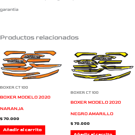
garantia
Productos relacionados
BOXER CT 100
BOXER CT 100
BOXER MODELO 2020
BOXER MODELO 2020
NARANJA
NEGRO AMARILLO
$
70.000
$
70.000
Añadir al carrito
Añadir al carrito