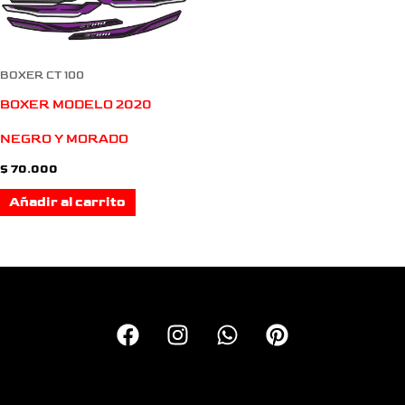
BOXER CT 100
BOXER MODELO 2020
NEGRO Y MORADO
$
70.000
Añadir al carrito