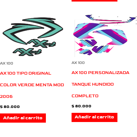
AX 100
AX 100
AX 100 PERSONALIZADA
AX 100 TIPO ORIGINAL
TANQUE HUNDIDO
COLOR VERDE MENTA MOD
COMPLETO
2006
$
80.000
$
80.000
Añadir al carrito
Añadir al carrito