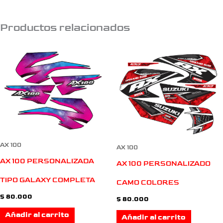
Productos relacionados
AX 100
AX 100
AX 100 PERSONALIZADA
AX 100 PERSONALIZADO
TIPO GALAXY COMPLETA
CAMO COLORES
$
80.000
$
80.000
Añadir al carrito
Añadir al carrito