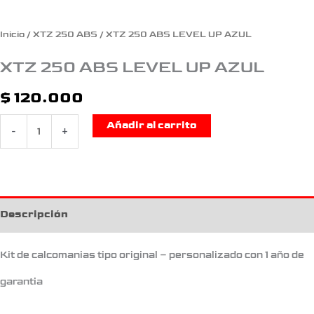
Inicio
/
XTZ 250 ABS
/ XTZ 250 ABS LEVEL UP AZUL
XTZ 250 ABS LEVEL UP AZUL
$
120.000
Añadir al carrito
-
+
Descripción
Kit de calcomanias tipo original – personalizado con 1 año de
garantia