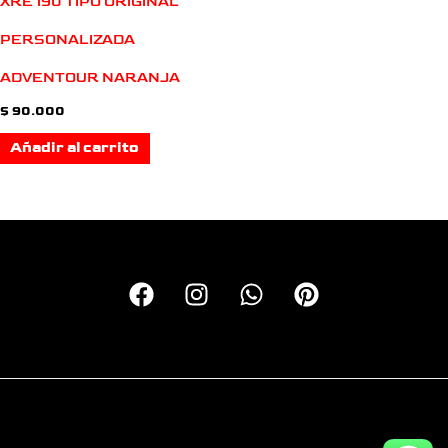
XRE 190 TIPO ORIGINAL
PERSONALIZADA
ADVENTOUR NARANJA
$
90.000
Añadir al carrito
Copyright © 2026 Calcas Monkey | Personalizando motos