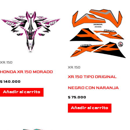
XR 150
XR 150
HONDA XR 150 MORADO
XR 150 TIPO ORIGINAL
$
140.000
NEGRO CON NARANJA
Añadir al carrito
$
75.000
Añadir al carrito