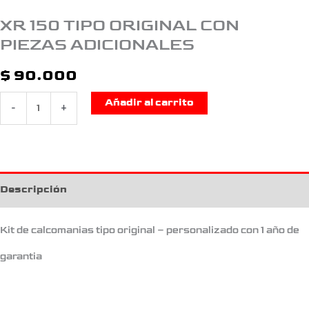
XR 150 TIPO ORIGINAL CON
PIEZAS ADICIONALES
$
90.000
Añadir al carrito
-
+
Descripción
Kit de calcomanias tipo original – personalizado con 1 año de
garantia