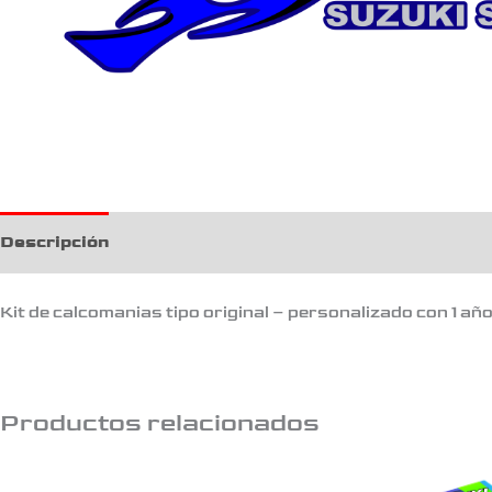
Descripción
Kit de calcomanias tipo original – personalizado con 1 añ
Productos relacionados