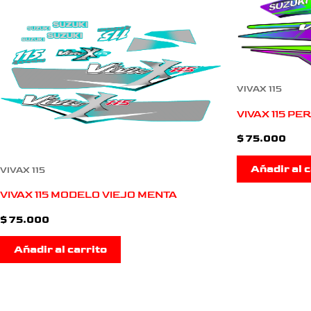
VIVAX 115
VIVAX 115 P
$
75.000
Añadir al c
VIVAX 115
VIVAX 115 MODELO VIEJO MENTA
$
75.000
Añadir al carrito