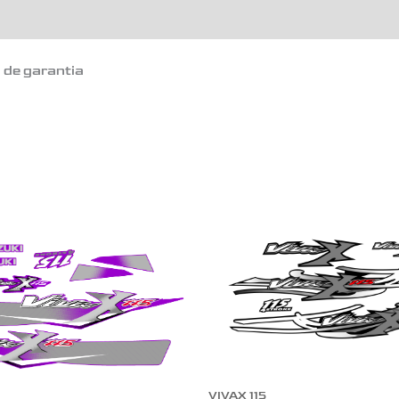
o de garantia
VIVAX 115