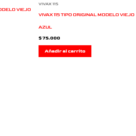
VIVAX 115
MODELO VIEJO
VIVAX 115 TIPO ORIGINAL MODELO VIEJO
AZUL
$
75.000
Añadir al carrito