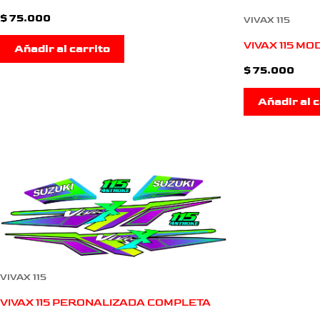
$
75.000
VIVAX 115
VIVAX 115 M
Añadir al carrito
$
75.000
Añadir al c
VIVAX 115
VIVAX 115 PERONALIZADA COMPLETA