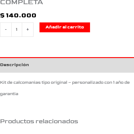
COMPLETA
$
140.000
Añadir al carrito
-
+
Descripción
Kit de calcomanias tipo original – personalizado con 1 año de
garantia
Productos relacionados