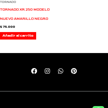
TORNADO
TORNADO XR 250 MODELO
NUEVO AMARILLO NEGRO
$
75.000
Añadir al carrito
Copyright © 2026 Calcas Monkey | Personalizando motos