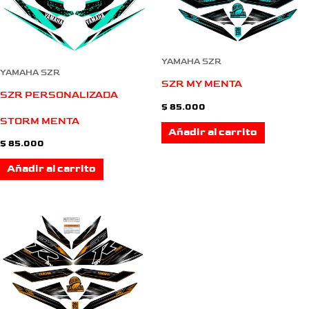
YAMAHA SZR
YAMAHA SZR
SZR MY MENTA
SZR PERSONALIZADA
$
85.000
STORM MENTA
Añadir al carrito
$
85.000
Añadir al carrito