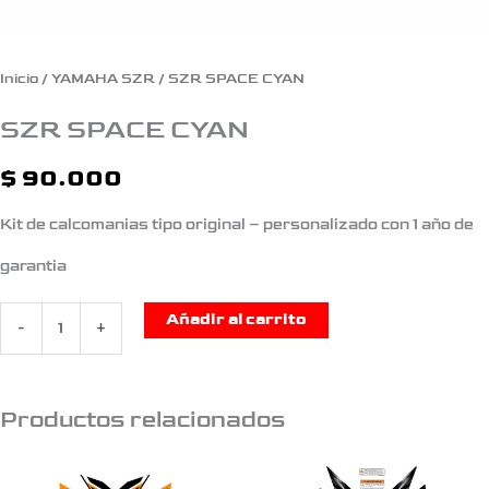
Inicio
/
YAMAHA SZR
/ SZR SPACE CYAN
SZR SPACE CYAN
$
90.000
Kit de calcomanias tipo original – personalizado con 1 año de
garantia
Añadir al carrito
-
+
Productos relacionados