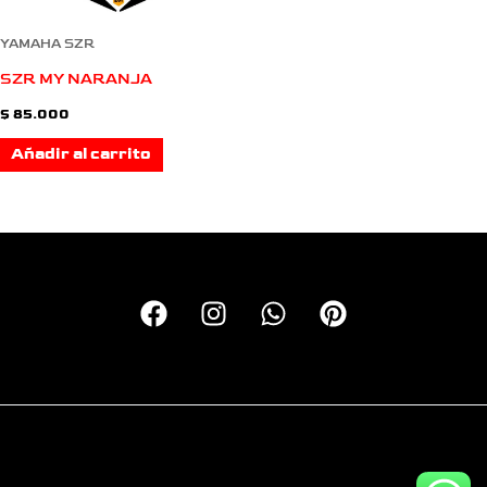
YAMAHA SZR
SZR MY NARANJA
$
85.000
Añadir al carrito
Copyright © 2026 Calcas Monkey | Personalizando motos