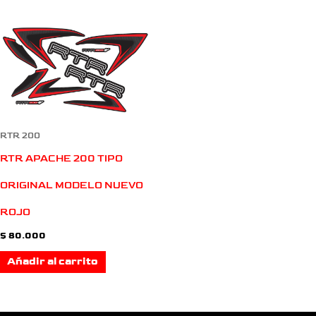
RTR 200
RTR APACHE 200 TIPO
ORIGINAL MODELO NUEVO
ROJO
$
80.000
Añadir al carrito