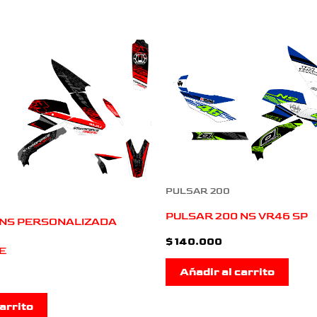
PULSAR 200
PULSAR 200 NS VR46 SP
 NS PERSONALIZADA
$
140.000
E
Añadir al carrito
arrito