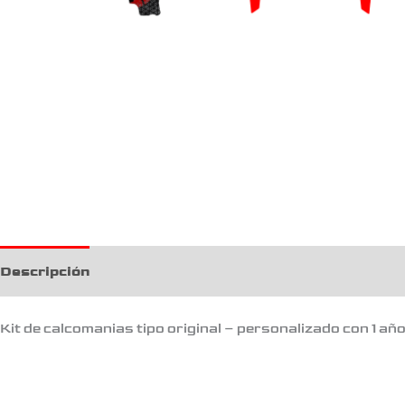
Descripción
Kit de calcomanias tipo original – personalizado con 1 añ