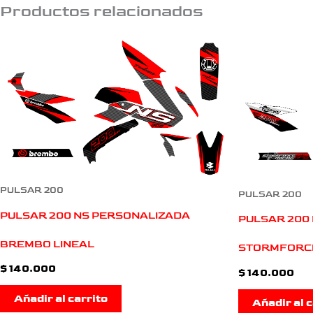
Productos relacionados
PULSAR 200
PULSAR 200
PULSAR 200 NS PERSONALIZADA
PULSAR 200
BREMBO LINEAL
STORMFORC
$
140.000
$
140.000
Añadir al carrito
Añadir al c