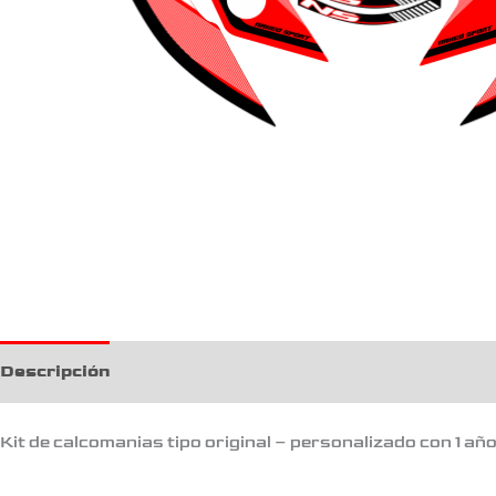
Descripción
Kit de calcomanias tipo original – personalizado con 1 añ