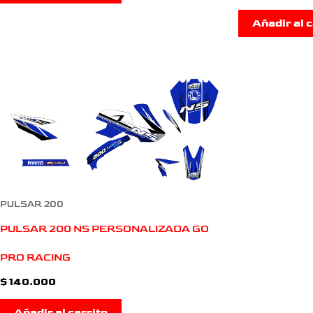
Añadir al c
PULSAR 200
PULSAR 200 NS PERSONALIZADA GO
PRO RACING
$
140.000
Añadir al carrito