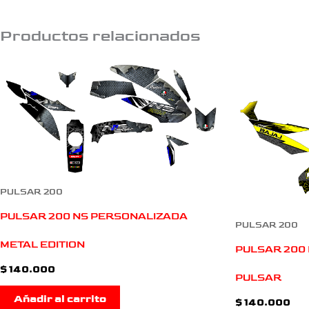
Productos relacionados
PULSAR 200
PULSAR 200 NS PERSONALIZADA
PULSAR 200
METAL EDITION
PULSAR 200 
$
140.000
PULSAR
Añadir al carrito
$
140.000