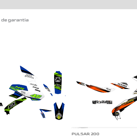
o de garantia
PULSAR 200