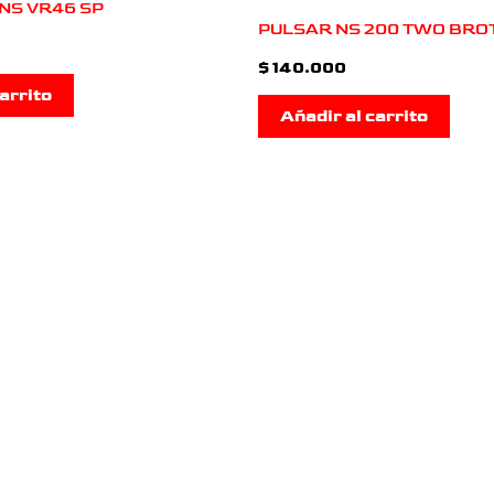
NS VR46 SP
PULSAR NS 200 TWO BR
$
140.000
arrito
Añadir al carrito