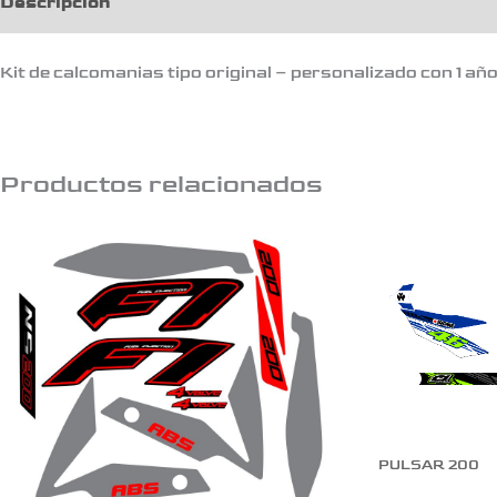
Descripción
Kit de calcomanias tipo original – personalizado con 1 añ
Productos relacionados
PULSAR 200