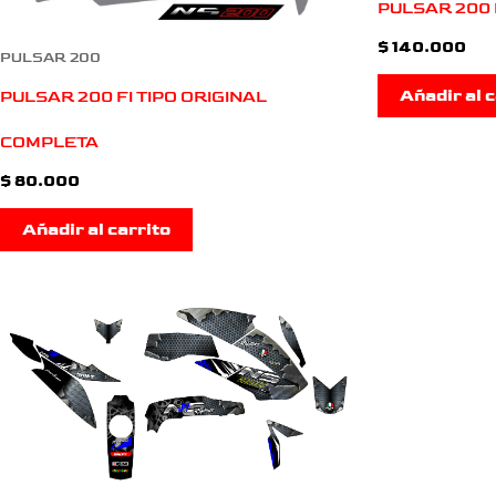
PULSAR 200 
$
140.000
PULSAR 200
Añadir al c
PULSAR 200 FI TIPO ORIGINAL
COMPLETA
$
80.000
Añadir al carrito