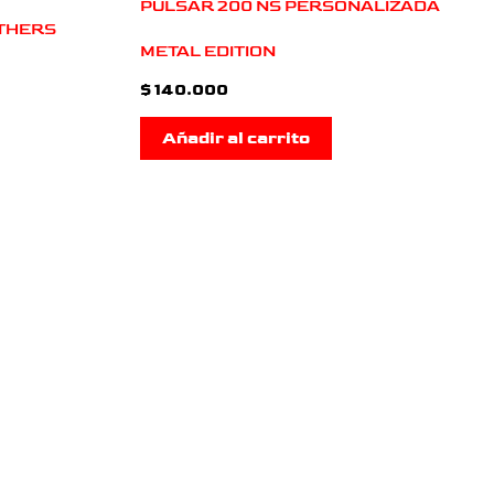
PULSAR 200 NS PERSONALIZADA
OTHERS
METAL EDITION
$
140.000
Añadir al carrito