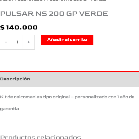
PULSAR NS 200 GP VERDE
$
140.000
Añadir al carrito
-
+
Descripción
Kit de calcomanias tipo original – personalizado con 1 año de
garantia
Productos relacionados