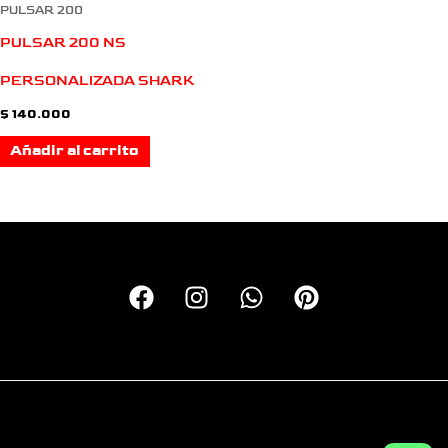
PULSAR 200
PULSAR 200 NS
PERSONALIZADA SHARK
$
140.000
Añadir al carrito
Copyright © 2026 Calcas Monkey | Personalizando motos