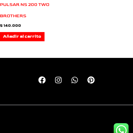
PULSAR NS 200 TWO
BROTHERS
$
140.000
Añadir al carrito
Copyright © 2026 Calcas Monkey | Personalizando motos
desde el 2016