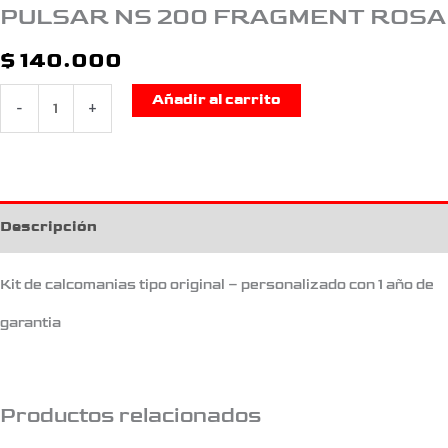
PULSAR NS 200 FRAGMENT ROSA
$
140.000
Añadir al carrito
-
+
Descripción
Kit de calcomanias tipo original – personalizado con 1 año de
garantia
Productos relacionados