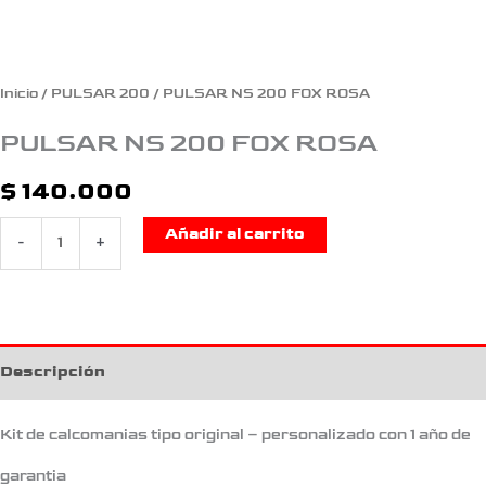
Inicio
/
PULSAR 200
/ PULSAR NS 200 FOX ROSA
PULSAR NS 200 FOX ROSA
$
140.000
Añadir al carrito
-
+
Descripción
Kit de calcomanias tipo original – personalizado con 1 año de
garantia