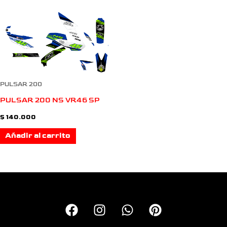
PULSAR 200
PULSAR 200 NS VR46 SP
$
140.000
Añadir al carrito