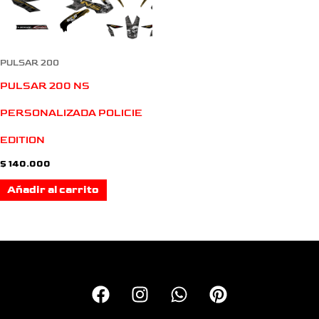
PULSAR 200
PULSAR 200 NS
PERSONALIZADA POLICIE
EDITION
$
140.000
Añadir al carrito