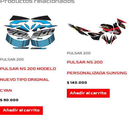
Productos relacionados
PULSAR 200
PULSAR 200
PULSAR NS 200
PULSAR NS 200 MODELO
PERSONALIZADA SUNSING
NUEVO TIPO ORIGINAL
$
140.000
CYAN
Añadir al carrito
$
90.000
Añadir al carrito