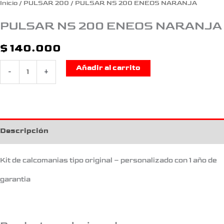
Inicio
/
PULSAR 200
/ PULSAR NS 200 ENEOS NARANJA
PULSAR NS 200 ENEOS NARANJA
$
140.000
Añadir al carrito
-
+
Descripción
Kit de calcomanias tipo original – personalizado con 1 año de
garantia