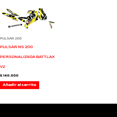
PULSAR 200
PULSAR NS 200
PERSONALIZADA BATTLAX
V2
$
140.000
Añadir al carrito