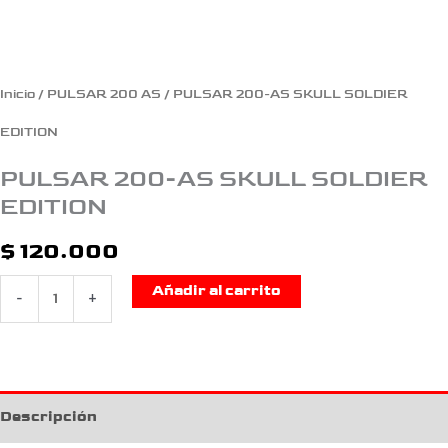
Inicio
/
PULSAR 200 AS
/ PULSAR 200-AS SKULL SOLDIER
EDITION
PULSAR 200-AS SKULL SOLDIER
EDITION
$
120.000
Añadir al carrito
-
+
Descripción