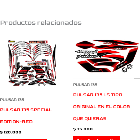
Productos relacionados
PULSAR 135
PULSAR 135 LS TIPO
PULSAR 135
ORIGINAL EN EL COLOR
PULSAR 135 SPECIAL
QUE QUIERAS
EDITION-RED
$
75.000
$
120.000