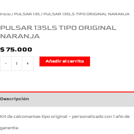
Inicio
/
PULSAR 135
/ PULSAR 135LS TIPO ORIGINAL NARANJA
PULSAR 135LS TIPO ORIGINAL
NARANJA
$
75.000
Añadir al carrito
-
+
Descripción
Kit de calcomanias tipo original – personalizado con 1 año de
garantia