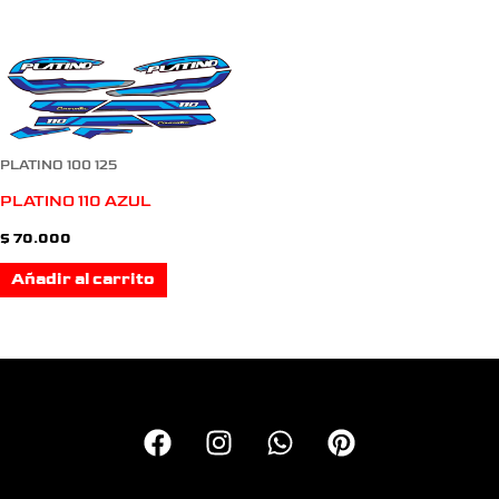
PLATINO 100 125
PLATINO 110 AZUL
$
70.000
Añadir al carrito