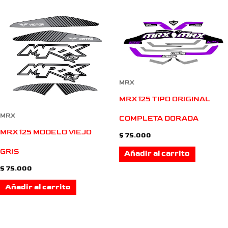
MRX
MRX 125 TIPO ORIGINAL
MRX
COMPLETA DORADA
MRX 125 MODELO VIEJO
$
75.000
GRIS
Añadir al carrito
$
75.000
Añadir al carrito