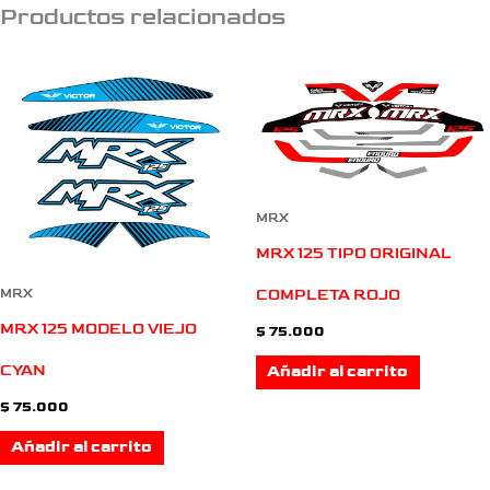
Productos relacionados
MRX
MRX 125 TIPO ORIGINAL
COMPLETA ROJO
MRX
MRX 125 MODELO VIEJO
$
75.000
CYAN
Añadir al carrito
$
75.000
Añadir al carrito