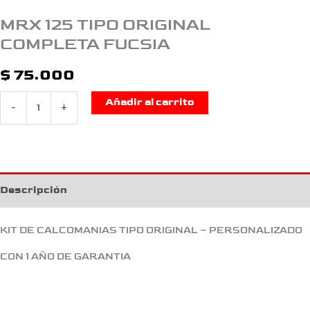
MRX 125 TIPO ORIGINAL
COMPLETA FUCSIA
$
75.000
Añadir al carrito
-
+
Descripción
KIT DE CALCOMANIAS TIPO ORIGINAL – PERSONALIZADO
CON 1 AÑO DE GARANTIA