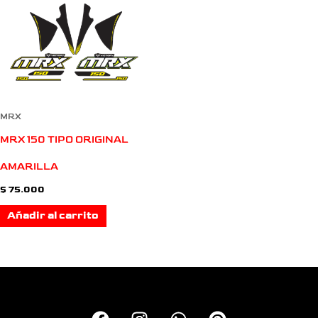
MRX
MRX 150 TIPO ORIGINAL
AMARILLA
$
75.000
Añadir al carrito