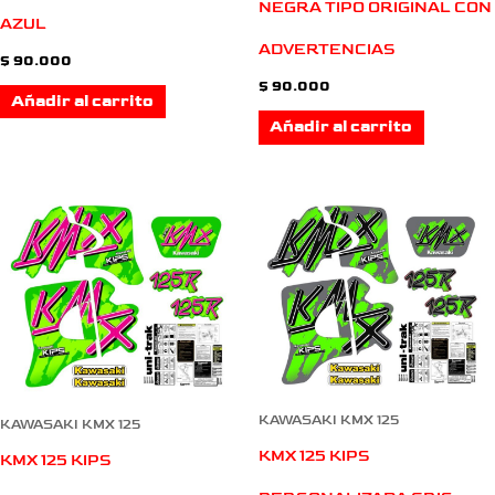
NEGRA TIPO ORIGINAL CON
AZUL
ADVERTENCIAS
$
90.000
$
90.000
Añadir al carrito
Añadir al carrito
KAWASAKI KMX 125
KAWASAKI KMX 125
KMX 125 KIPS
KMX 125 KIPS