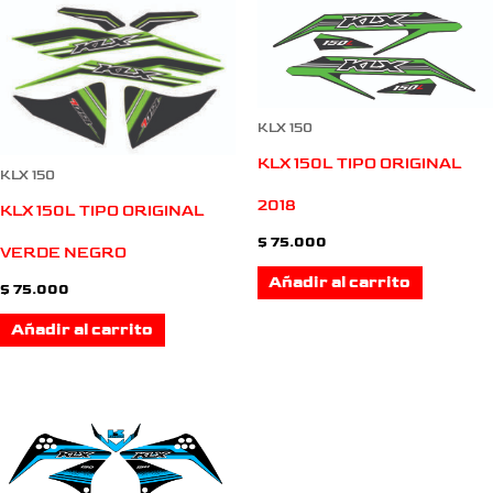
KLX 150
KLX 150L TIPO ORIGINAL
KLX 150
2018
KLX 150L TIPO ORIGINAL
$
75.000
VERDE NEGRO
Añadir al carrito
$
75.000
Añadir al carrito