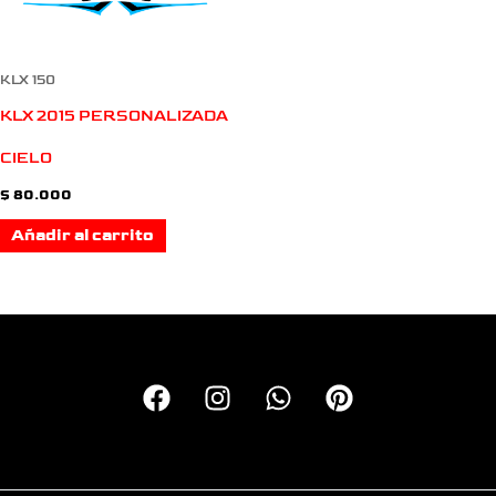
KLX 150
KLX 2015 PERSONALIZADA
CIELO
$
80.000
Añadir al carrito