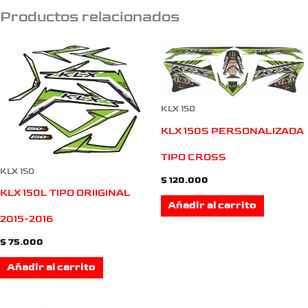
Productos relacionados
KLX 150
KLX 150S PERSONALIZADA
TIPO CROSS
KLX 150
$
120.000
KLX 150L TIPO ORIIGINAL
Añadir al carrito
2015-2016
$
75.000
Añadir al carrito