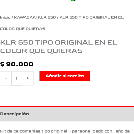
cantidad
Inicio
/
KAWASAKI KLR 650
/ KLR 650 TIPO ORIGINAL EN EL
COLOR QUE QUIERAS
KLR 650 TIPO ORIGINAL EN EL
COLOR QUE QUIERAS
$
90.000
Añadir al carrito
-
+
Descripción
Kit de calcomanias tipo original – personalizado con 1 año de