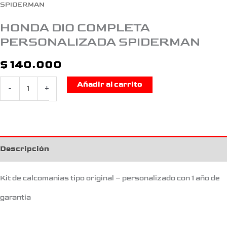
SPIDERMAN
HONDA DIO COMPLETA
PERSONALIZADA SPIDERMAN
$
140.000
Añadir al carrito
-
+
Descripción
Kit de calcomanias tipo original – personalizado con 1 año de
garantia