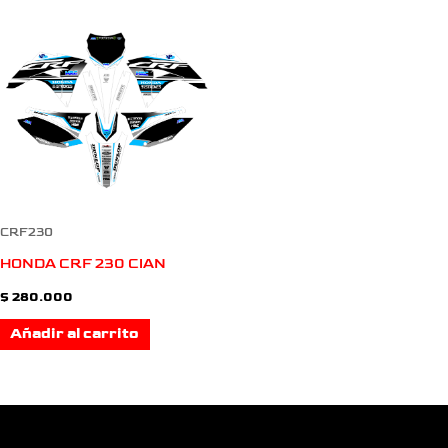
CRF230
HONDA CRF 230 CIAN
$
280.000
Añadir al carrito