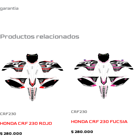
garantia
Productos relacionados
CRF230
CRF230
HONDA CRF 230 FUCSIA
HONDA CRF 230 ROJO
$
280.000
$
280.000