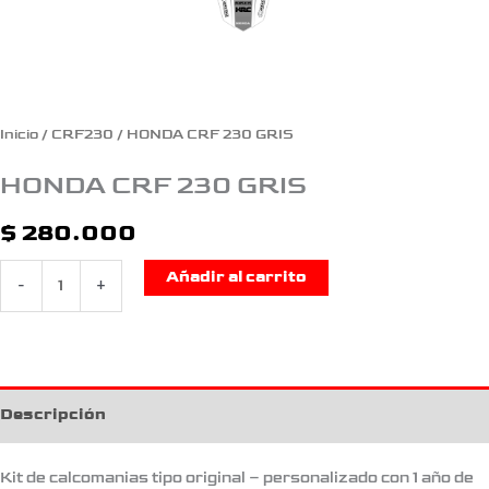
Inicio
/
CRF230
/ HONDA CRF 230 GRIS
HONDA CRF 230 GRIS
$
280.000
Añadir al carrito
-
+
Descripción
Kit de calcomanias tipo original – personalizado con 1 año de