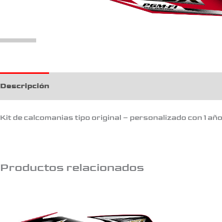
Descripción
Kit de calcomanias tipo original – personalizado con 1 añ
Productos relacionados