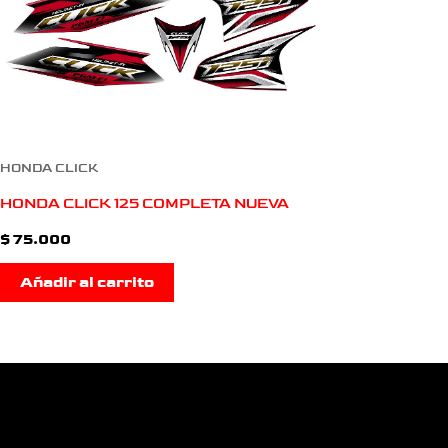
HONDA CLICK
HONDA CLICK 125 COMPLETA NUEVA
$
75.000
Añadir al carrito