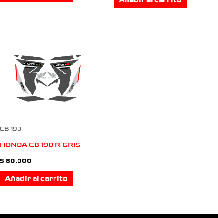
Añadir al carrito
CB 190
HONDA CB 190 R GRIS
$
80.000
Añadir al carrito