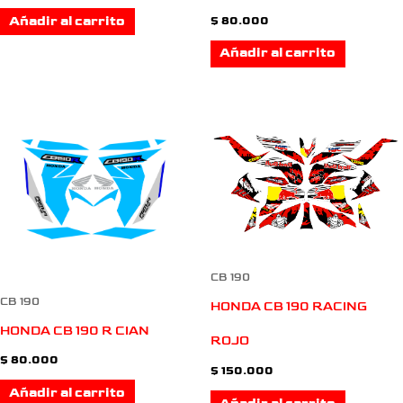
Añadir al carrito
$
80.000
Añadir al carrito
CB 190
CB 190
HONDA CB 190 RACING
HONDA CB 190 R CIAN
ROJO
$
80.000
$
150.000
Añadir al carrito