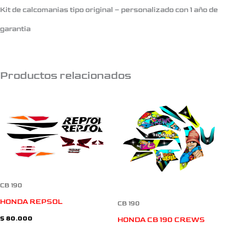
Kit de calcomanias tipo original – personalizado con 1 año de
garantia
Productos relacionados
CB 190
HONDA REPSOL
CB 190
$
80.000
HONDA CB 190 CREWS