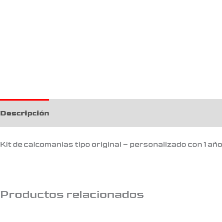
Descripción
Kit de calcomanias tipo original – personalizado con 1 añ
Productos relacionados