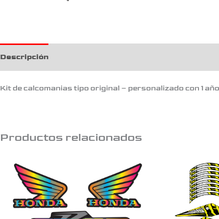
Descripción
Kit de calcomanias tipo original – personalizado con 1 añ
Productos relacionados