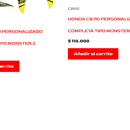
CB110
HONDA CB 110 PERSONAL
COMPLETA TIPO MONSTER
10 PERSONALIZADO
$
110.000
IPO MONSTER 2
Añadir al carrito
arrito