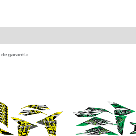
o de garantia