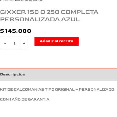
PERSONALIZADA AZUL
GIXXER 150 O 250 COMPLETA
PERSONALIZADA AZUL
$
145.000
Añadir al carrito
-
+
Descripción
KIT DE CALCOMANIAS TIPO ORIGINAL – PERSONALIZADO
CON 1 AÑO DE GARANTIA