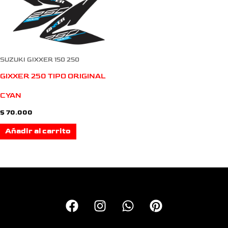
SUZUKI GIXXER 150 250
GIXXER 250 TIPO ORIGINAL
CYAN
$
70.000
Añadir al carrito