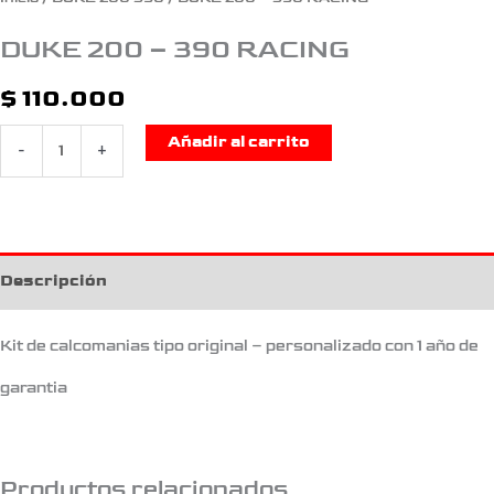
DUKE 200 – 390 RACING
$
110.000
Añadir al carrito
-
+
Descripción
Kit de calcomanias tipo original – personalizado con 1 año de
garantia
Productos relacionados