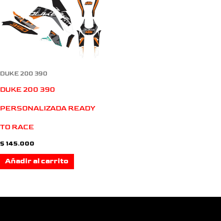
DUKE 200 390
DUKE 200 390
PERSONALIZADA READY
TO RACE
$
145.000
Añadir al carrito