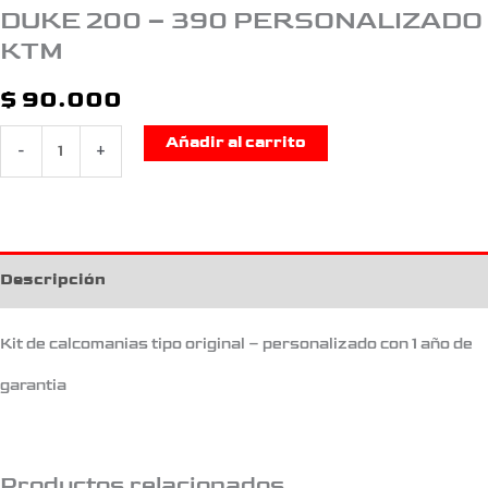
DUKE 200 – 390 PERSONALIZADO
KTM
$
90.000
Añadir al carrito
-
+
Descripción
Kit de calcomanias tipo original – personalizado con 1 año de
garantia
Productos relacionados