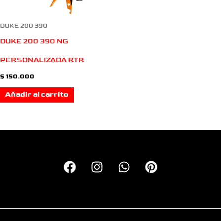
DUKE 200 390
DUKE 200 390 NG
PERSONALIZADA RTR
$
150.000
Añadir al carrito