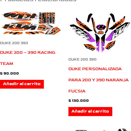
DUKE 200 390
DUKE 200 – 390 RACING
DUKE 200 390
TEAM
DUKE PERSONALIZADA
$
90.000
PARA 200 Y 390 NARANJA
Añadir al carrito
FUCSIA
$
130.000
Añadir al carrito