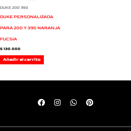
DUKE 200 390
DUKE PERSONALIZADA
PARA 200 Y 390 NARANJA
FUCSIA
$
130.000
Añadir al carrito