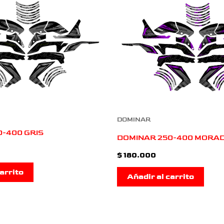
DOMINAR
-400 GRIS
DOMINAR 250-400 MORA
$
180.000
arrito
Añadir al carrito