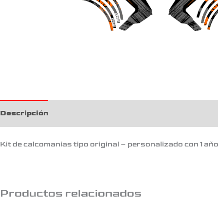
Descripción
Kit de calcomanias tipo original – personalizado con 1 añ
Productos relacionados