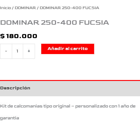
Inicio
/
DOMINAR
/ DOMINAR 250-400 FUCSIA
DOMINAR 250-400 FUCSIA
$
180.000
Añadir al carrito
-
+
Descripción
Kit de calcomanias tipo original – personalizado con 1 año de
garantia