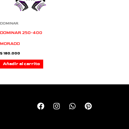
DOMINAR
DOMINAR 250-400
MORADO
$
180.000
Añadir al carrito