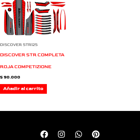
DISCOVER STR125
DISCOVER STR COMPLETA
ROJA COMPETIZIONE
$
90.000
Añadir al carrito