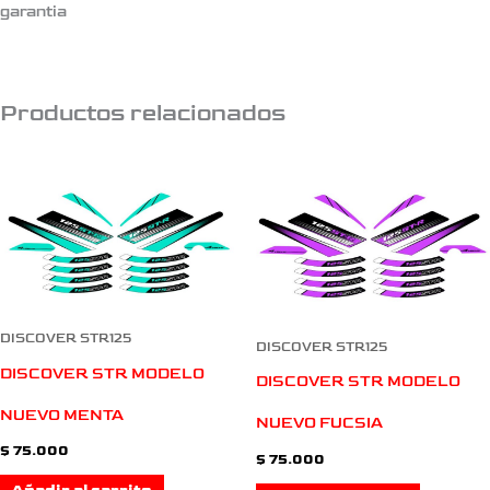
garantia
Productos relacionados
DISCOVER STR125
DISCOVER STR125
DISCOVER STR MODELO
DISCOVER STR MODELO
NUEVO MENTA
NUEVO FUCSIA
$
75.000
$
75.000