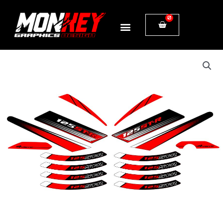
Ir
0
Cart
al
contenido
DISCOVER
STR
MODELO
NUEVO
ROJO
cantidad