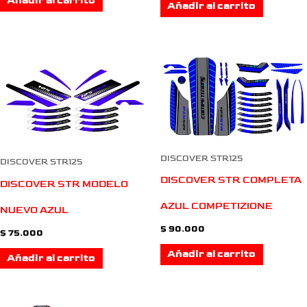
Añadir al carrito
Añadir al carrito
DISCOVER STR125
DISCOVER STR125
DISCOVER STR COMPLETA
DISCOVER STR MODELO
AZUL COMPETIZIONE
NUEVO AZUL
$
90.000
$
75.000
Añadir al carrito
Añadir al carrito